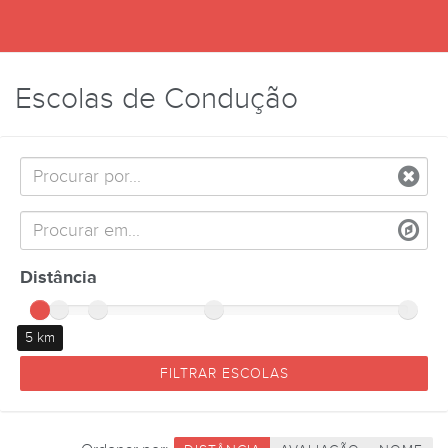
Escolas de Condução
Distância
5 km
FILTRAR ESCOLAS