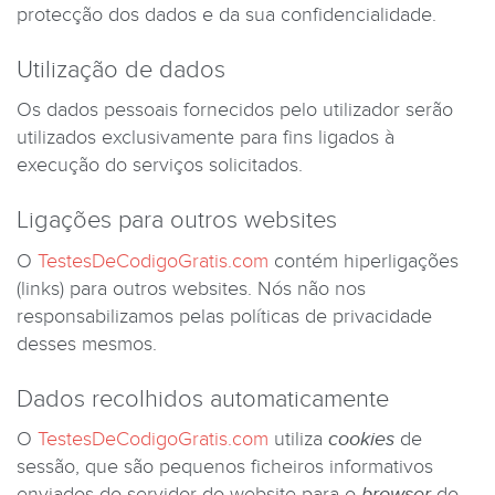
protecção dos dados e da sua confidencialidade.
Utilização de dados
Os dados pessoais fornecidos pelo utilizador serão
utilizados exclusivamente para fins ligados à
execução do serviços solicitados.
Ligações para outros websites
O
TestesDeCodigoGratis.com
contém hiperligações
(links) para outros websites. Nós não nos
responsabilizamos pelas políticas de privacidade
desses mesmos.
Dados recolhidos automaticamente
O
TestesDeCodigoGratis.com
utiliza
cookies
de
sessão, que são pequenos ficheiros informativos
enviados do servidor do website para o
browser
do