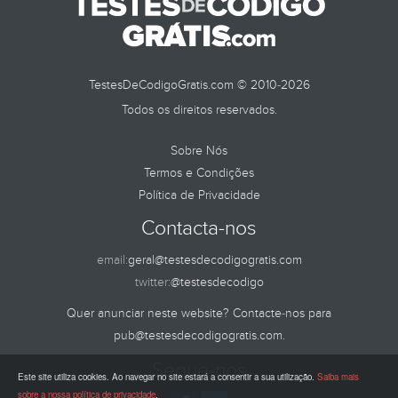
TestesDeCodigoGratis.com © 2010-2026
Todos os direitos reservados.
Sobre Nós
Termos e Condições
Política de Privacidade
Contacta-nos
email:
geral@testesdecodigogratis.com
twitter:
@testesdecodigo
Quer anunciar neste website? Contacte-nos para
pub@testesdecodigogratis.com
.
Segue-nos
Este site utiliza cookies. Ao navegar no site estará a consentir a sua utilização.
Saiba mais
sobre a nossa política de privacidade
.