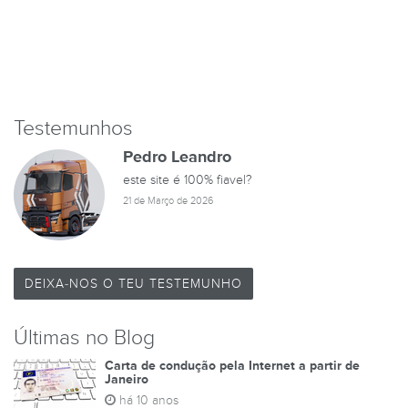
Testemunhos
Pedro Leandro
este site é 100% fiavel?
21 de Março de 2026
DEIXA-NOS O TEU TESTEMUNHO
Últimas no Blog
Carta de condução pela Internet a partir de
Janeiro
há 10 anos