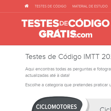
TESTES DE CÓDIGO
MATERIAL DE ESTUDO
Testes de Código IMTT 2
Aqui encontras todas as perguntas e fotograf
actualizadas até à data!
Escolhe a categoria que pretendes praticar
Cic