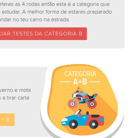
eferes as 4 rodas então esta é a categoria que
 estudar. A melhor forma de estares preparado
andar no teu carro na estrada.
CIAR TESTES DA CATEGORIA B
nverno e mota
a tirar carta
 + B