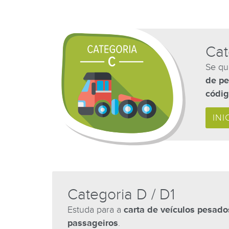
Cat
Se qu
de p
códig
INI
Categoria D / D1
Estuda para a
carta de veículos pesado
passageiros
.