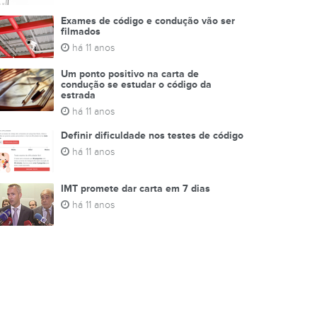
Exames de código e condução vão ser
filmados
há 11 anos
Um ponto positivo na carta de
condução se estudar o código da
estrada
há 11 anos
Definir dificuldade nos testes de código
há 11 anos
IMT promete dar carta em 7 dias
há 11 anos