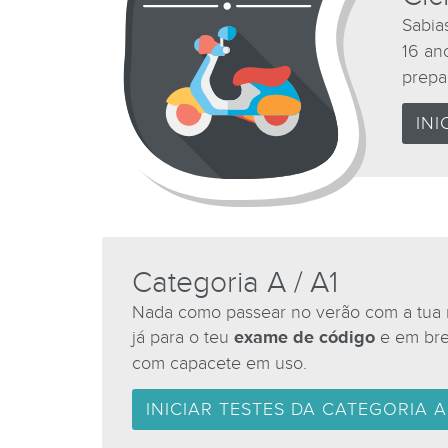
Sabia
16 ano
prepa
INI
Categoria A / A1
Nada como passear no verão com a tua m
já para o teu
exame de código
e em bre
com capacete em uso.
INICIAR TESTES DA CATEGORIA A