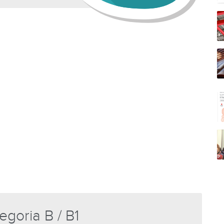
egoria B / B1