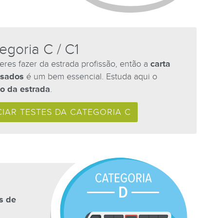
egoria C / C1
eres fazer da estrada profissão, então a
carta
esados
é um bem essencial. Estuda aqui o
o da estrada
.
CIAR TESTES DA CATEGORIA C
s de