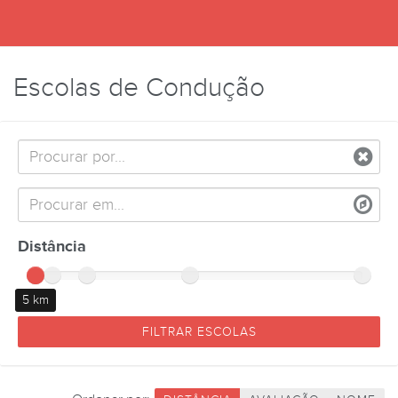
Escolas de Condução
Distância
5 km
FILTRAR ESCOLAS