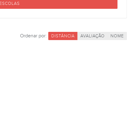
 ESCOLAS
Ordenar por:
DISTÂNCIA
AVALIAÇÃO
NOME