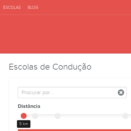
ESCOLAS
BLOG
Escolas de Condução
Distância
5 km