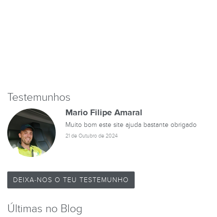
Testemunhos
Mario Filipe Amaral
Muito bom este site ajuda bastante obrigado
21 de Outubro de 2024
DEIXA-NOS O TEU TESTEMUNHO
Últimas no Blog