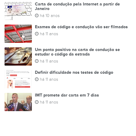
Carta de condução pela Internet a partir de
Janeiro
há 10 anos
Exames de código e condução vão ser filmados
há 11 anos
Um ponto positivo na carta de condução se
estudar o código da estrada
há 11 anos
Definir dificuldade nos testes de código
há 11 anos
IMT promete dar carta em 7 dias
há 11 anos