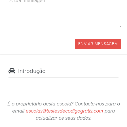
ENVIAR MENSAGEM
Introdução
É o proprietário desta escola? Contacte-nos para o
email
escolas@testesdecodigogratis.com
para
actualizar os seus dados.