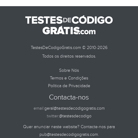
TestesDeCodigoGratis.com © 2010-2026
Todos os direitos reservados.
Sobre Nós
Termos e Condições
Política de Privacidade
Contacta-nos
email:
geral@testesdecodigogratis.com
twitter:
@testesdecodigo
Quer anunciar neste website? Contacte-nos para
pub@testesdecodigogratis.com
.