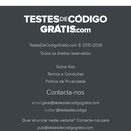
TestesDeCodigoGratis.com © 2010-2026
Todos os direitos reservados.
Sobre Nós
Termos e Condições
Política de Privacidade
Contacta-nos
email:
geral@testesdecodigogratis.com
twitter:
@testesdecodigo
Quer anunciar neste website? Contacte-nos para
pub@testesdecodigogratis.com
.