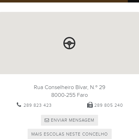
Rua Conselheiro Bívar, N.º 29
8000-255
Faro
289 823 423
289 805 240
ENVIAR MENSAGEM
MAIS ESCOLAS NESTE CONCELHO