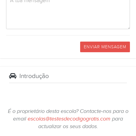
ENVIAR MENSAGEM
Introdução
É o proprietário desta escola? Contacte-nos para o
email
escolas@testesdecodigogratis.com
para
actualizar os seus dados.