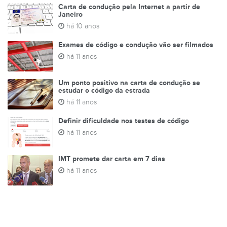
Carta de condução pela Internet a partir de
Janeiro
há 10 anos
Exames de código e condução vão ser filmados
há 11 anos
Um ponto positivo na carta de condução se
estudar o código da estrada
há 11 anos
Definir dificuldade nos testes de código
há 11 anos
IMT promete dar carta em 7 dias
há 11 anos