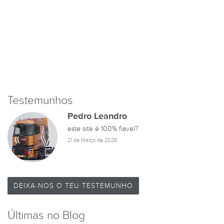
Testemunhos
Pedro Leandro
este site é 100% fiavel?
21 de Março de 2026
DEIXA-NOS O TEU TESTEMUNHO
Últimas no Blog