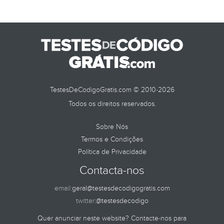
TestesDeCodigoGratis.com © 2010-2026
Todos os direitos reservados.
Sobre Nós
Termos e Condições
Política de Privacidade
Contacta-nos
email:
geral@testesdecodigogratis.com
twitter:
@testesdecodigo
Quer anunciar neste website? Contacte-nos para