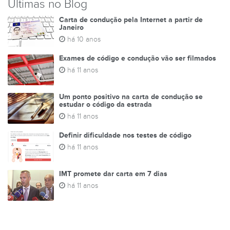
Últimas no Blog
Carta de condução pela Internet a partir de
Janeiro
há 10 anos
Exames de código e condução vão ser filmados
há 11 anos
Um ponto positivo na carta de condução se
estudar o código da estrada
há 11 anos
Definir dificuldade nos testes de código
há 11 anos
IMT promete dar carta em 7 dias
há 11 anos