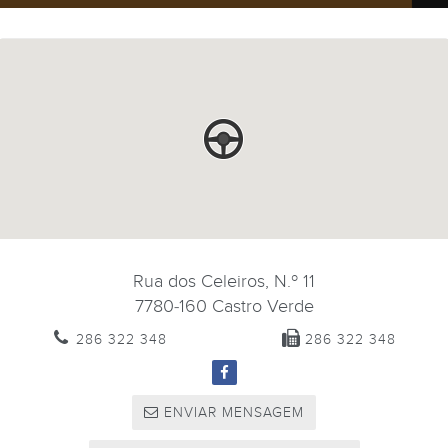
Rua dos Celeiros, N.º 11
7780-160
Castro Verde
286 322 348
286 322 348
ENVIAR MENSAGEM