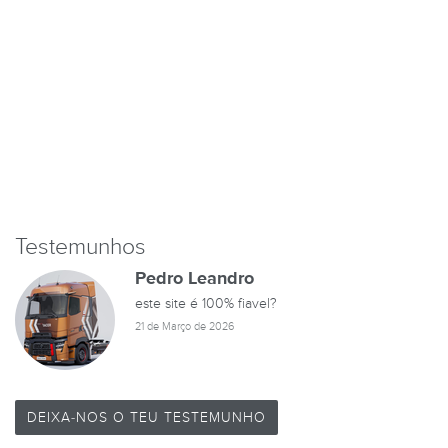
Testemunhos
Pedro Leandro
este site é 100% fiavel?
21 de Março de 2026
DEIXA-NOS O TEU TESTEMUNHO