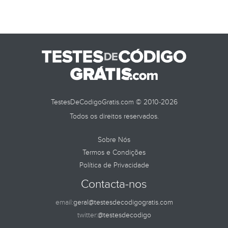
TestesDeCodigoGratis.com © 2010-2026
Todos os direitos reservados.
Sobre Nós
Termos e Condições
Política de Privacidade
Contacta-nos
email:
geral@testesdecodigogratis.com
twitter:
@testesdecodigo