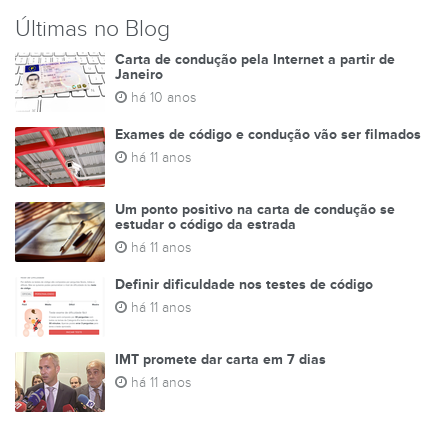
Últimas no Blog
Carta de condução pela Internet a partir de
Janeiro
há 10 anos
Exames de código e condução vão ser filmados
há 11 anos
Um ponto positivo na carta de condução se
estudar o código da estrada
há 11 anos
Definir dificuldade nos testes de código
há 11 anos
IMT promete dar carta em 7 dias
há 11 anos