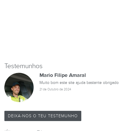
Testemunhos
Mario Filipe Amaral
Muito bom este site ajuda bastante obrigado
21 de Outubro de 2024
DEIXA-NOS O TEU TESTEMUNHO