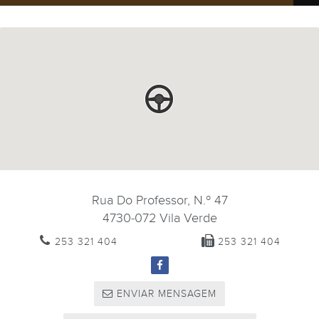
Rua Do Professor, N.º 47
4730-072
Vila Verde
253 321 404
253 321 404
ENVIAR MENSAGEM