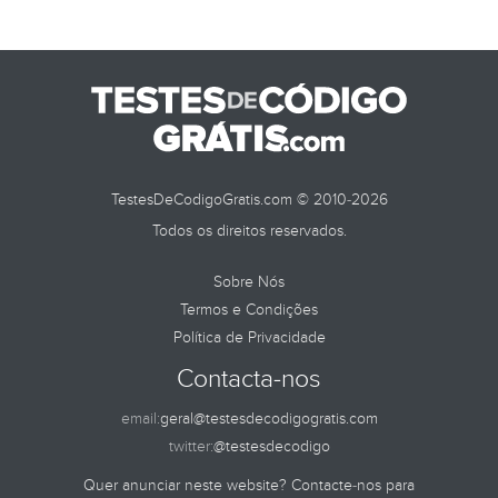
TestesDeCodigoGratis.com © 2010-2026
Todos os direitos reservados.
Sobre Nós
Termos e Condições
Política de Privacidade
Contacta-nos
email:
geral@testesdecodigogratis.com
twitter:
@testesdecodigo
Quer anunciar neste website? Contacte-nos para