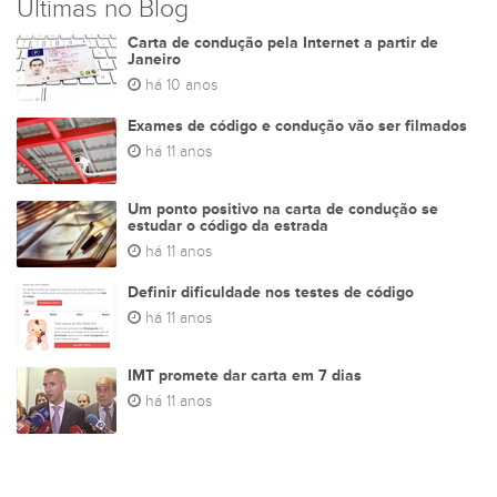
Últimas no Blog
Carta de condução pela Internet a partir de
Janeiro
há 10 anos
Exames de código e condução vão ser filmados
há 11 anos
Um ponto positivo na carta de condução se
estudar o código da estrada
há 11 anos
Definir dificuldade nos testes de código
há 11 anos
IMT promete dar carta em 7 dias
há 11 anos