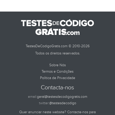
TestesDeCodigoGratis.com © 2010-2026
Todos os direitos reservados.
Sobre Nós
Termos e Condições
Política de Privacidade
Contacta-nos
email:
geral@testesdecodigogratis.com
twitter:
@testesdecodigo
Quer anunciar neste website? Contacte-nos para