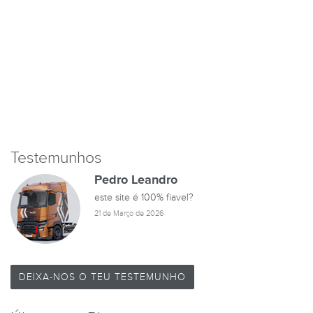
Testemunhos
Pedro Leandro
este site é 100% fiavel?
21 de Março de 2026
DEIXA-NOS O TEU TESTEMUNHO