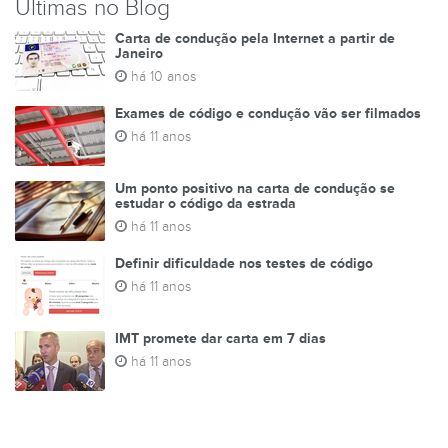
Últimas no Blog
Carta de condução pela Internet a partir de
Janeiro
há 10 anos
Exames de código e condução vão ser filmados
há 11 anos
Um ponto positivo na carta de condução se
estudar o código da estrada
há 11 anos
Definir dificuldade nos testes de código
há 11 anos
IMT promete dar carta em 7 dias
há 11 anos