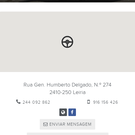
Rua Gen. Humberto Delgado, N.º 274
2410-250
Leiria
244 092 862
916 156 426
ENVIAR MENSAGEM