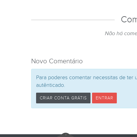
Com
Não há come
Novo Comentário
Para poderes comentar necessitas de ter 
autênticado.
CRIAR CONTA GRÁTIS
ENTRAR