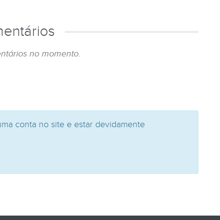
entários
ntários no momento.
uma conta no site e estar devidamente