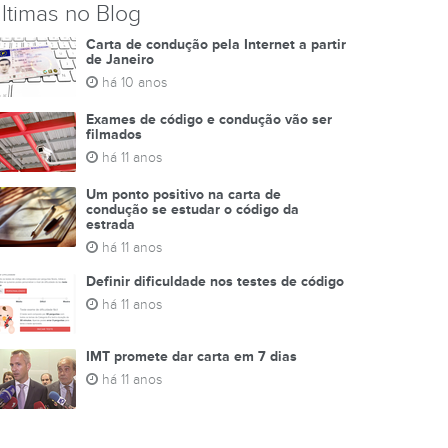
ltimas no Blog
Carta de condução pela Internet a partir
de Janeiro
há 10 anos
Exames de código e condução vão ser
filmados
há 11 anos
Um ponto positivo na carta de
condução se estudar o código da
estrada
há 11 anos
Definir dificuldade nos testes de código
há 11 anos
IMT promete dar carta em 7 dias
há 11 anos