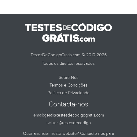
TestesDeCodigoGratis.com © 2010-2026
Todos os direitos reservados.
Sobre Nós
Termos e Condições
Política de Privacidade
Contacta-nos
email:
geral@testesdecodigogratis.com
twitter:
@testesdecodigo
Quer anunciar neste website? Contacte-nos para