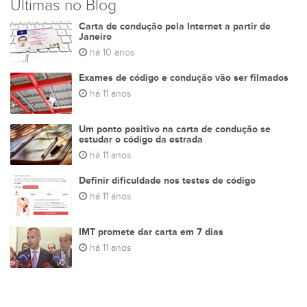
Últimas no Blog
Carta de condução pela Internet a partir de
Janeiro
há 10 anos
Exames de código e condução vão ser filmados
há 11 anos
Um ponto positivo na carta de condução se
estudar o código da estrada
há 11 anos
Definir dificuldade nos testes de código
há 11 anos
IMT promete dar carta em 7 dias
há 11 anos