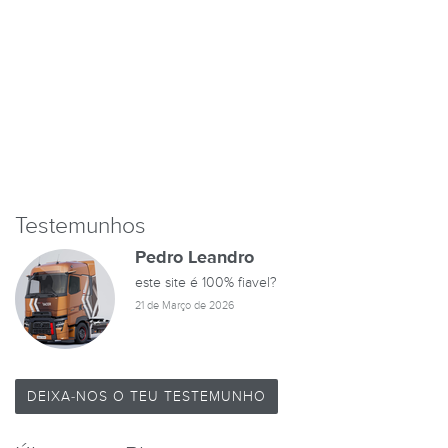
Testemunhos
Pedro Leandro
este site é 100% fiavel?
21 de Março de 2026
DEIXA-NOS O TEU TESTEMUNHO