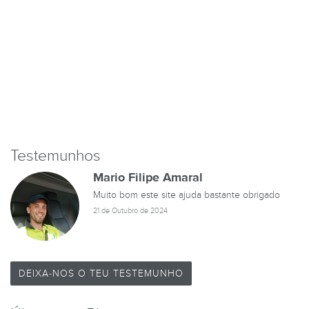
Testemunhos
Mario Filipe Amaral
Muito bom este site ajuda bastante obrigado
21 de Outubro de 2024
DEIXA-NOS O TEU TESTEMUNHO