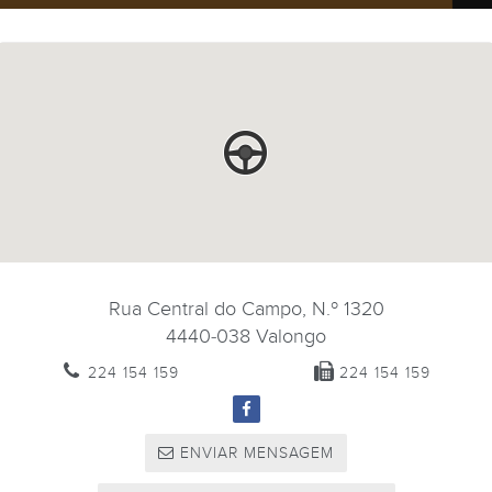
Rua Central do Campo, N.º 1320
4440-038
Valongo
224 154 159
224 154 159
ENVIAR MENSAGEM