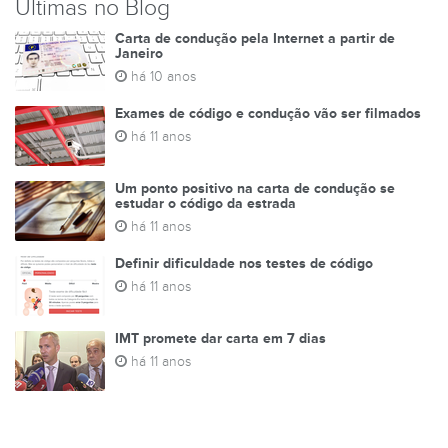
Últimas no Blog
Carta de condução pela Internet a partir de
Janeiro
há 10 anos
Exames de código e condução vão ser filmados
há 11 anos
Um ponto positivo na carta de condução se
estudar o código da estrada
há 11 anos
Definir dificuldade nos testes de código
há 11 anos
IMT promete dar carta em 7 dias
há 11 anos