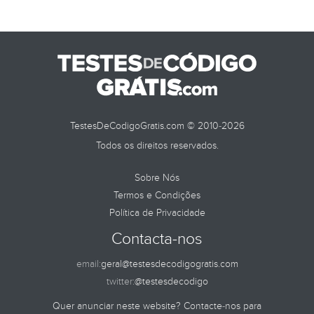
TestesDeCodigoGratis.com © 2010-2026
Todos os direitos reservados.
Sobre Nós
Termos e Condições
Política de Privacidade
Contacta-nos
email:
geral@testesdecodigogratis.com
twitter:
@testesdecodigo
Quer anunciar neste website? Contacte-nos para