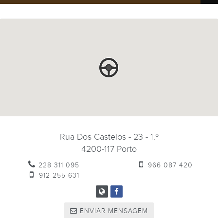
Rua Dos Castelos - 23 - 1.º
4200-117
Porto
228 311 095
966 087 420
912 255 631
ENVIAR MENSAGEM