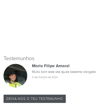
Testemunhos
Mario Filipe Amaral
Muito bom este site ajuda bastante obrigado
21 de Outubro de 2024
DEIXA-NOS O TEU TESTEMUNHO