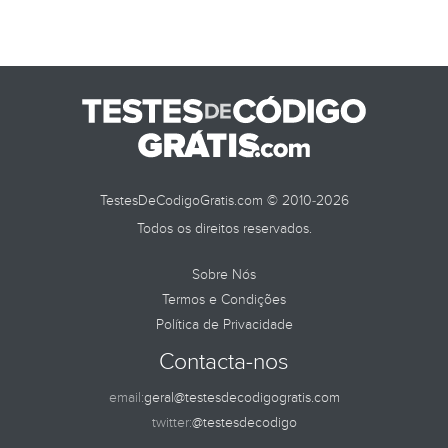
TestesDeCodigoGratis.com © 2010-2026
Todos os direitos reservados.
Sobre Nós
Termos e Condições
Política de Privacidade
Contacta-nos
email:
geral@testesdecodigogratis.com
twitter:
@testesdecodigo