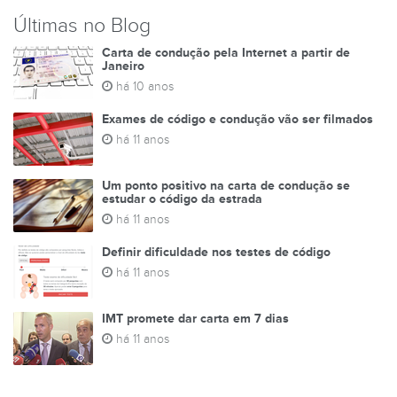
Últimas no Blog
Carta de condução pela Internet a partir de
Janeiro
há 10 anos
Exames de código e condução vão ser filmados
há 11 anos
Um ponto positivo na carta de condução se
estudar o código da estrada
há 11 anos
Definir dificuldade nos testes de código
há 11 anos
IMT promete dar carta em 7 dias
há 11 anos