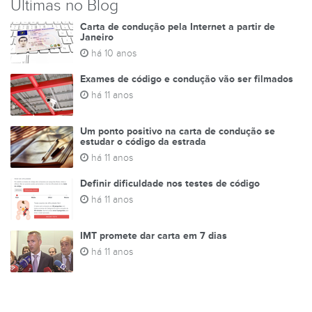
Últimas no Blog
Carta de condução pela Internet a partir de
Janeiro
há 10 anos
Exames de código e condução vão ser filmados
há 11 anos
Um ponto positivo na carta de condução se
estudar o código da estrada
há 11 anos
Definir dificuldade nos testes de código
há 11 anos
IMT promete dar carta em 7 dias
há 11 anos