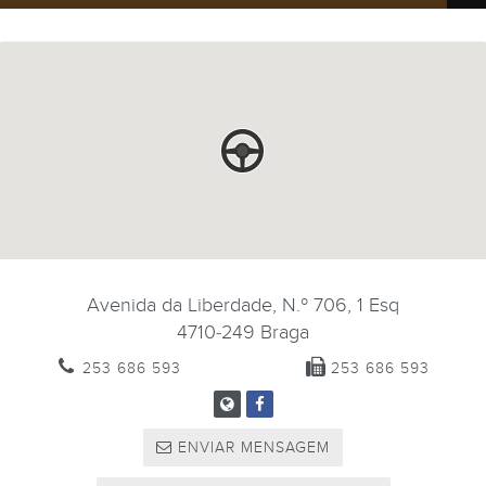
Avenida da Liberdade, N.º 706, 1 Esq
4710-249
Braga
253 686 593
253 686 593
ENVIAR MENSAGEM