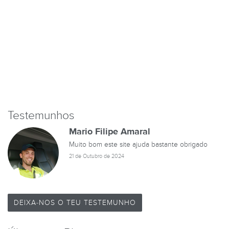
Testemunhos
Mario Filipe Amaral
Muito bom este site ajuda bastante obrigado
21 de Outubro de 2024
DEIXA-NOS O TEU TESTEMUNHO