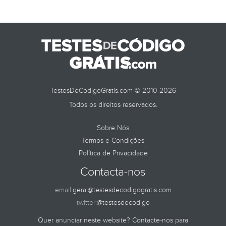
TestesDeCodigoGratis.com © 2010-2026
Todos os direitos reservados.
Sobre Nós
Termos e Condições
Política de Privacidade
Contacta-nos
email:
geral@testesdecodigogratis.com
twitter:
@testesdecodigo
Quer anunciar neste website? Contacte-nos para