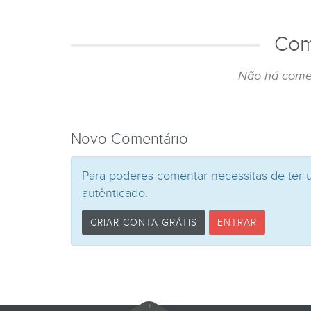
Com
Não há come
Novo Comentário
Para poderes comentar necessitas de ter 
autênticado.
CRIAR CONTA GRÁTIS
ENTRAR