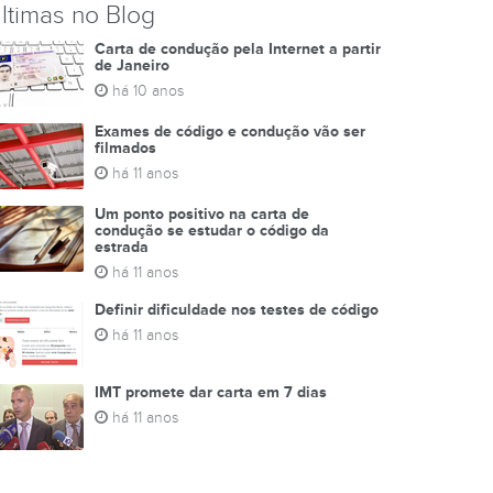
ltimas no Blog
Carta de condução pela Internet a partir
de Janeiro
há 10 anos
Exames de código e condução vão ser
filmados
há 11 anos
Um ponto positivo na carta de
condução se estudar o código da
estrada
há 11 anos
Definir dificuldade nos testes de código
há 11 anos
IMT promete dar carta em 7 dias
há 11 anos