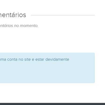
entários
ntários no momento.
uma conta no site e estar devidamente