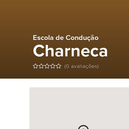
Escola de Condução
Charneca
(0 avaliações)