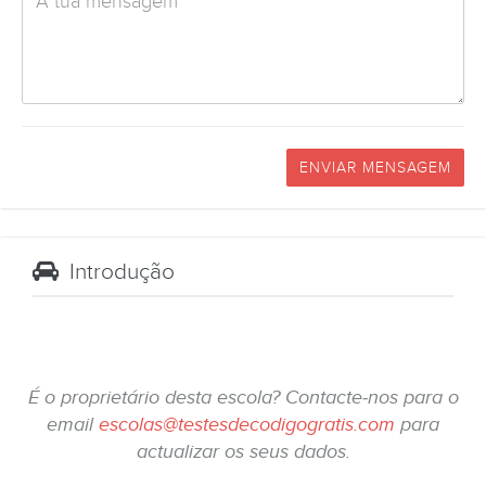
ENVIAR MENSAGEM
Introdução
É o proprietário desta escola? Contacte-nos para o
email
escolas@testesdecodigogratis.com
para
actualizar os seus dados.