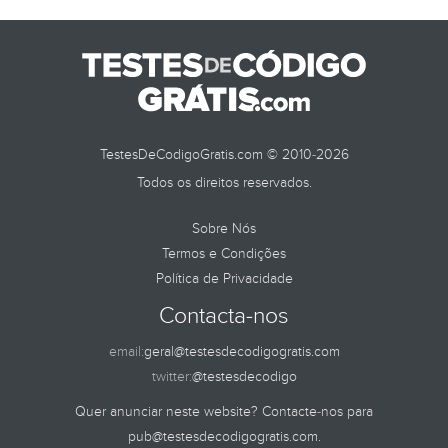
TestesDeCodigoGratis.com © 2010-2026
Todos os direitos reservados.
Sobre Nós
Termos e Condições
Política de Privacidade
Contacta-nos
email:
geral@testesdecodigogratis.com
twitter:
@testesdecodigo
Quer anunciar neste website? Contacte-nos para
pub@testesdecodigogratis.com
.