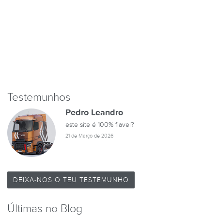
Testemunhos
Pedro Leandro
este site é 100% fiavel?
21 de Março de 2026
DEIXA-NOS O TEU TESTEMUNHO
Últimas no Blog