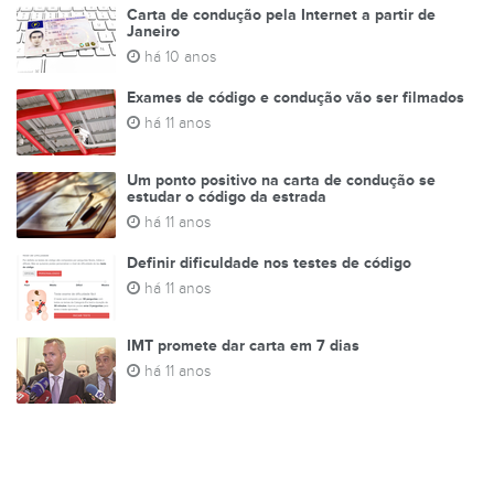
Carta de condução pela Internet a partir de
Janeiro
há 10 anos
Exames de código e condução vão ser filmados
há 11 anos
Um ponto positivo na carta de condução se
estudar o código da estrada
há 11 anos
Definir dificuldade nos testes de código
há 11 anos
IMT promete dar carta em 7 dias
há 11 anos