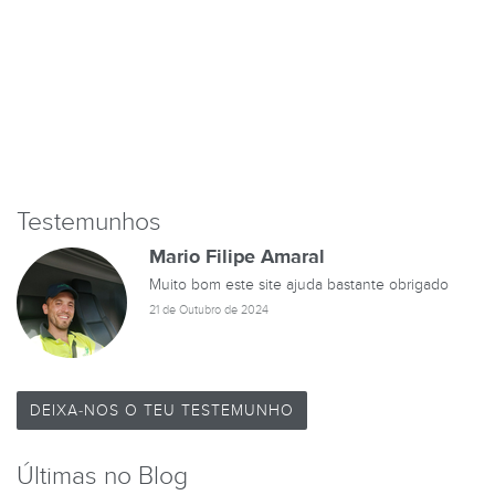
Testemunhos
Mario Filipe Amaral
Muito bom este site ajuda bastante obrigado
21 de Outubro de 2024
DEIXA-NOS O TEU TESTEMUNHO
Últimas no Blog