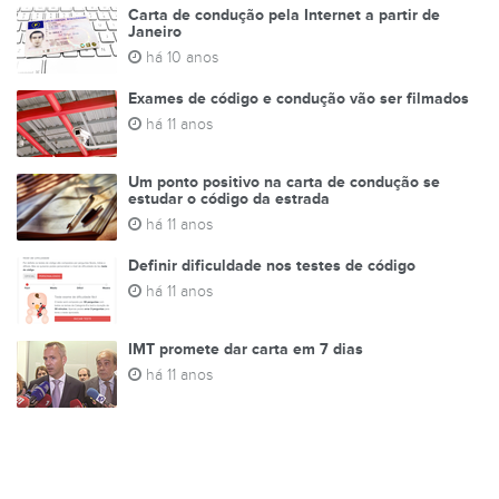
Carta de condução pela Internet a partir de
Janeiro
há 10 anos
Exames de código e condução vão ser filmados
há 11 anos
Um ponto positivo na carta de condução se
estudar o código da estrada
há 11 anos
Definir dificuldade nos testes de código
há 11 anos
IMT promete dar carta em 7 dias
há 11 anos