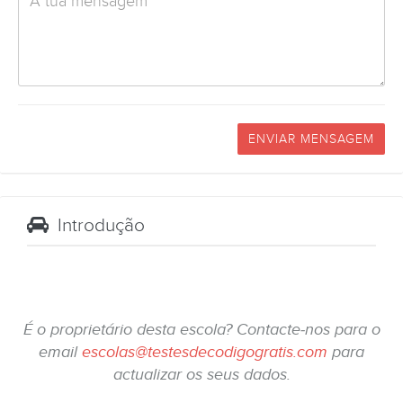
ENVIAR MENSAGEM
Introdução
É o proprietário desta escola? Contacte-nos para o
email
escolas@testesdecodigogratis.com
para
actualizar os seus dados.