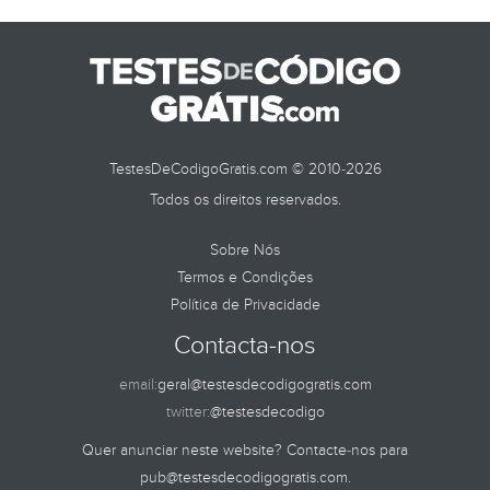
TestesDeCodigoGratis.com © 2010-2026
Todos os direitos reservados.
Sobre Nós
Termos e Condições
Política de Privacidade
Contacta-nos
email:
geral@testesdecodigogratis.com
twitter:
@testesdecodigo
Quer anunciar neste website? Contacte-nos para
pub@testesdecodigogratis.com
.