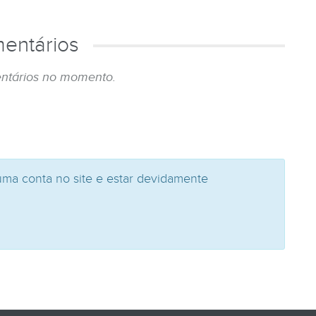
entários
ntários no momento.
uma conta no site e estar devidamente