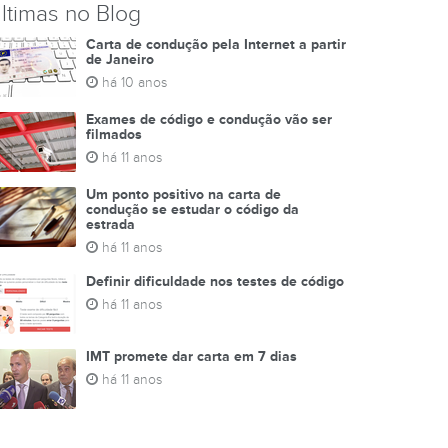
ltimas no Blog
Carta de condução pela Internet a partir
de Janeiro
há 10 anos
Exames de código e condução vão ser
filmados
há 11 anos
Um ponto positivo na carta de
condução se estudar o código da
estrada
há 11 anos
Definir dificuldade nos testes de código
há 11 anos
IMT promete dar carta em 7 dias
há 11 anos