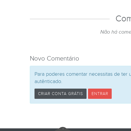
Com
Não há come
Novo Comentário
Para poderes comentar necessitas de ter 
autênticado.
CRIAR CONTA GRÁTIS
ENTRAR