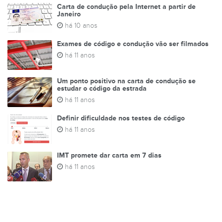
Carta de condução pela Internet a partir de
Janeiro
há 10 anos
Exames de código e condução vão ser filmados
há 11 anos
Um ponto positivo na carta de condução se
estudar o código da estrada
há 11 anos
Definir dificuldade nos testes de código
há 11 anos
IMT promete dar carta em 7 dias
há 11 anos