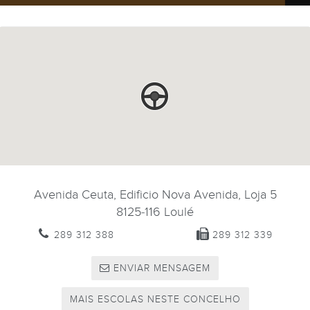
Avenida Ceuta, Edificio Nova Avenida, Loja 5
8125-116
Loulé
289 312 388
289 312 339
ENVIAR MENSAGEM
MAIS ESCOLAS NESTE CONCELHO