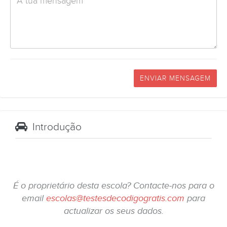
ENVIAR MENSAGEM
Introdução
É o proprietário desta escola? Contacte-nos para o
email
escolas@testesdecodigogratis.com
para
actualizar os seus dados.