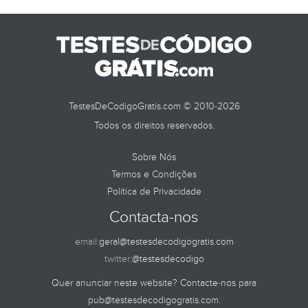
TestesDeCodigoGratis.com © 2010-2026
Todos os direitos reservados.
Sobre Nós
Termos e Condições
Política de Privacidade
Contacta-nos
email:
geral@testesdecodigogratis.com
twitter:
@testesdecodigo
Quer anunciar neste website? Contacte-nos para
pub@testesdecodigogratis.com
.