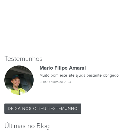
Testemunhos
Mario Filipe Amaral
Muito bom este site ajuda bastante obrigado
21 de Outubro de 2024
DEIXA-NOS O TEU TESTEMUNHO
Últimas no Blog