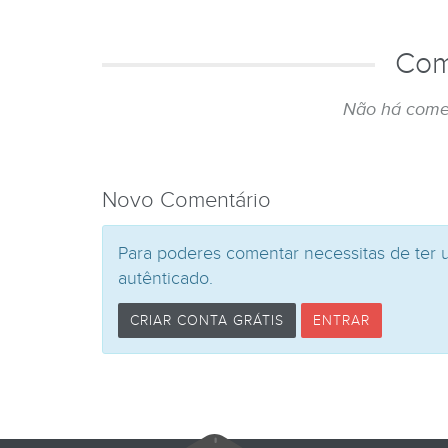
Com
Não há come
Novo Comentário
Para poderes comentar necessitas de ter 
autênticado.
CRIAR CONTA GRÁTIS
ENTRAR