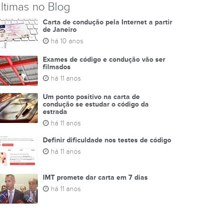
ltimas no Blog
Carta de condução pela Internet a partir
de Janeiro
há 10 anos
Exames de código e condução vão ser
filmados
há 11 anos
Um ponto positivo na carta de
condução se estudar o código da
estrada
há 11 anos
Definir dificuldade nos testes de código
há 11 anos
IMT promete dar carta em 7 dias
há 11 anos