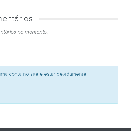
entários
ntários no momento.
uma conta no site e estar devidamente