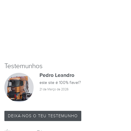
Testemunhos
Pedro Leandro
este site é 100% fiavel?
21 de Março de 2026
DEIXA-NOS O TEU TESTEMUNHO