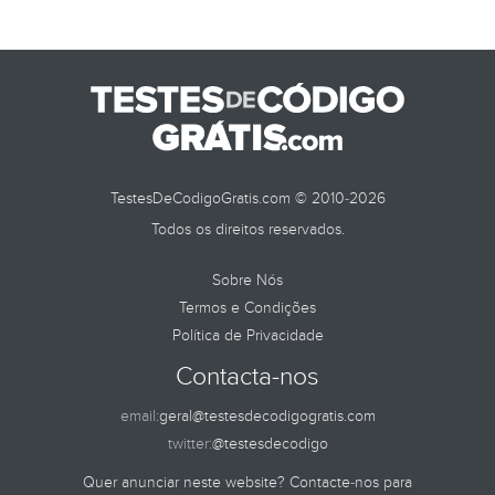
TestesDeCodigoGratis.com © 2010-2026
Todos os direitos reservados.
Sobre Nós
Termos e Condições
Política de Privacidade
Contacta-nos
email:
geral@testesdecodigogratis.com
twitter:
@testesdecodigo
Quer anunciar neste website? Contacte-nos para