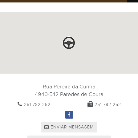
Rua Pereira da Cunha
4940-542
Paredes de Coura
251 782 252
251 782 252
ENVIAR MENSAGEM