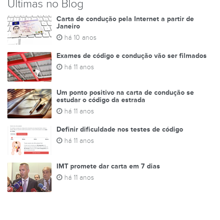
Últimas no Blog
Carta de condução pela Internet a partir de
Janeiro
há 10 anos
Exames de código e condução vão ser filmados
há 11 anos
Um ponto positivo na carta de condução se
estudar o código da estrada
há 11 anos
Definir dificuldade nos testes de código
há 11 anos
IMT promete dar carta em 7 dias
há 11 anos