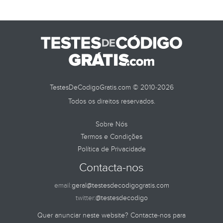
TestesDeCodigoGratis.com © 2010-2026
Todos os direitos reservados.
Sobre Nós
Termos e Condições
Política de Privacidade
Contacta-nos
email:
geral@testesdecodigogratis.com
twitter:
@testesdecodigo
Quer anunciar neste website? Contacte-nos para