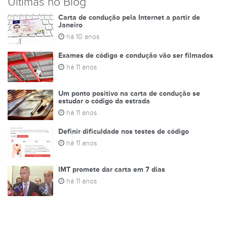
Últimas no Blog
Carta de condução pela Internet a partir de
Janeiro
há 10 anos
Exames de código e condução vão ser filmados
há 11 anos
Um ponto positivo na carta de condução se
estudar o código da estrada
há 11 anos
Definir dificuldade nos testes de código
há 11 anos
IMT promete dar carta em 7 dias
há 11 anos