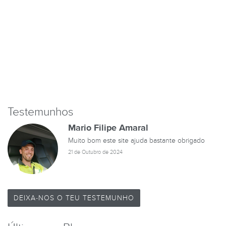
Testemunhos
Mario Filipe Amaral
Muito bom este site ajuda bastante obrigado
21 de Outubro de 2024
DEIXA-NOS O TEU TESTEMUNHO