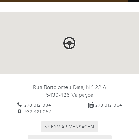
Rua Bartolomeu Dias, N.º 22 A
5430-426
Valpaços
278 312 084
278 312 084
932 481 057
ENVIAR MENSAGEM