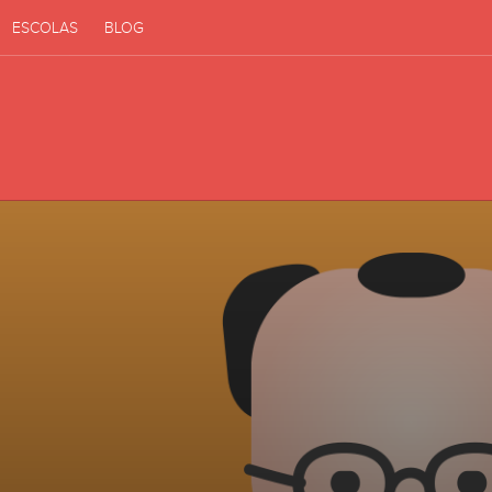
ESCOLAS
BLOG