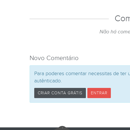
Com
Não há come
Novo Comentário
Para poderes comentar necessitas de ter 
autênticado.
CRIAR CONTA GRÁTIS
ENTRAR