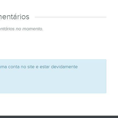
entários
ntários no momento.
uma conta no site e estar devidamente