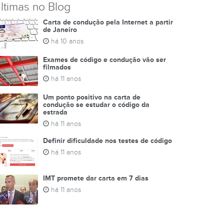
ltimas no Blog
Carta de condução pela Internet a partir
de Janeiro
há 10 anos
Exames de código e condução vão ser
filmados
há 11 anos
Um ponto positivo na carta de
condução se estudar o código da
estrada
há 11 anos
Definir dificuldade nos testes de código
há 11 anos
IMT promete dar carta em 7 dias
há 11 anos