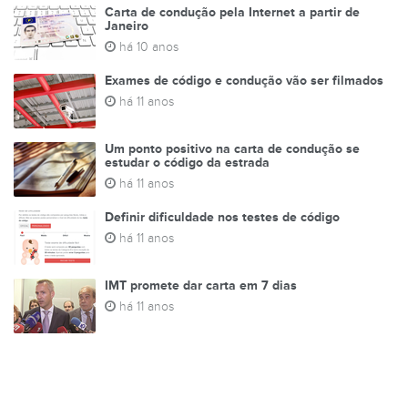
Carta de condução pela Internet a partir de
Janeiro
há 10 anos
Exames de código e condução vão ser filmados
há 11 anos
Um ponto positivo na carta de condução se
estudar o código da estrada
há 11 anos
Definir dificuldade nos testes de código
há 11 anos
IMT promete dar carta em 7 dias
há 11 anos