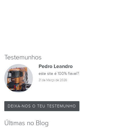
Testemunhos
Pedro Leandro
este site é 100% fiavel?
21 de Março de 2026
DEIXA-NOS O TEU TESTEMUNHO
Últimas no Blog