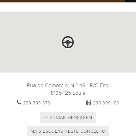
Rua do Comércio, N.º 48 - R/C Esq.
8135-125
Loulé
289 399 673
289 399 180
ENVIAR MENSAGEM
MAIS ESCOLAS NESTE CONCELHO