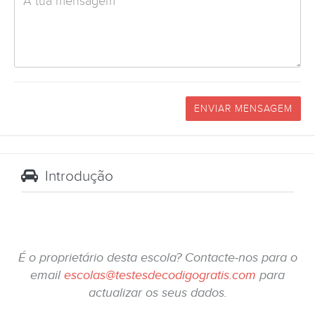
ENVIAR MENSAGEM
Introdução
É o proprietário desta escola? Contacte-nos para o
email
escolas@testesdecodigogratis.com
para
actualizar os seus dados.