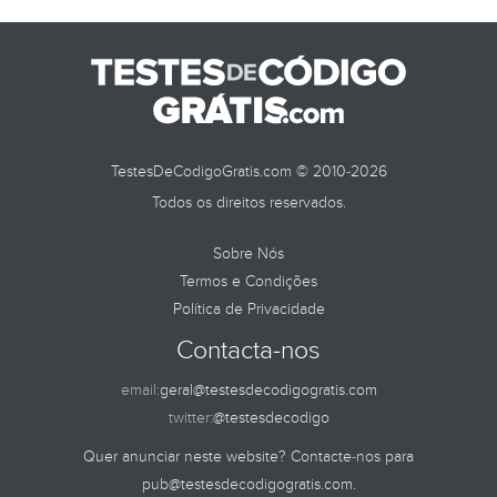
TestesDeCodigoGratis.com © 2010-2026
Todos os direitos reservados.
Sobre Nós
Termos e Condições
Política de Privacidade
Contacta-nos
email:
geral@testesdecodigogratis.com
twitter:
@testesdecodigo
Quer anunciar neste website? Contacte-nos para
pub@testesdecodigogratis.com
.