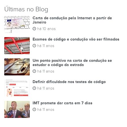
Últimas no Blog
Carta de condução pela Internet a partir de
Janeiro
há 10 anos
Exames de código e condução vão ser filmados
há 11 anos
Um ponto positivo na carta de condução se
estudar o código da estrada
há 11 anos
Definir dificuldade nos testes de código
há 11 anos
IMT promete dar carta em 7 dias
há 11 anos