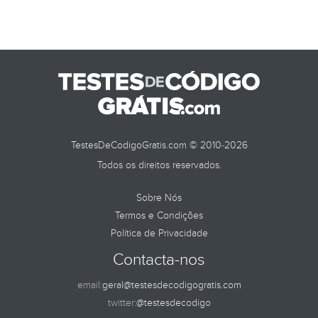
TestesDeCodigoGratis.com © 2010-2026
Todos os direitos reservados.
Sobre Nós
Termos e Condições
Política de Privacidade
Contacta-nos
email:
geral@testesdecodigogratis.com
twitter:
@testesdecodigo