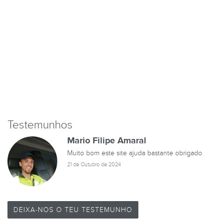
Testemunhos
Mario Filipe Amaral
Muito bom este site ajuda bastante obrigado
21 de Outubro de 2024
DEIXA-NOS O TEU TESTEMUNHO