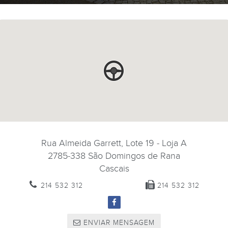
Rua Almeida Garrett, Lote 19 - Loja A
2785-338
São Domingos de Rana
Cascais
214 532 312
214 532 312
ENVIAR MENSAGEM