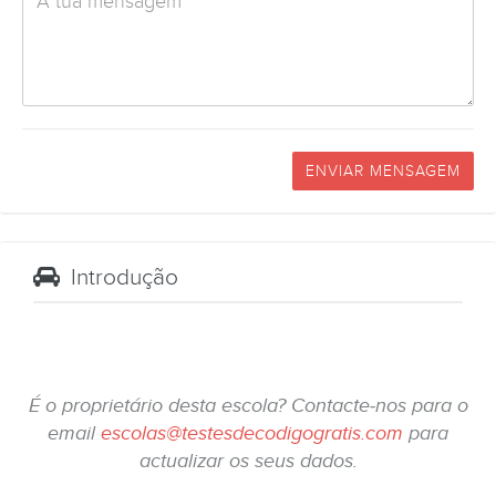
ENVIAR MENSAGEM
Introdução
É o proprietário desta escola? Contacte-nos para o
email
escolas@testesdecodigogratis.com
para
actualizar os seus dados.