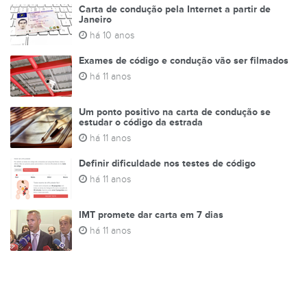
Carta de condução pela Internet a partir de
Janeiro
há 10 anos
Exames de código e condução vão ser filmados
há 11 anos
Um ponto positivo na carta de condução se
estudar o código da estrada
há 11 anos
Definir dificuldade nos testes de código
há 11 anos
IMT promete dar carta em 7 dias
há 11 anos