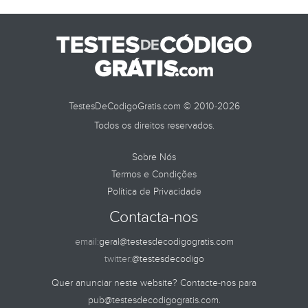
TestesDeCodigoGratis.com © 2010-2026
Todos os direitos reservados.
Sobre Nós
Termos e Condições
Política de Privacidade
Contacta-nos
email:
geral@testesdecodigogratis.com
twitter:
@testesdecodigo
Quer anunciar neste website? Contacte-nos para
pub@testesdecodigogratis.com
.