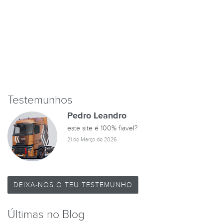
Testemunhos
Pedro Leandro
este site é 100% fiavel?
21 de Março de 2026
DEIXA-NOS O TEU TESTEMUNHO
Últimas no Blog