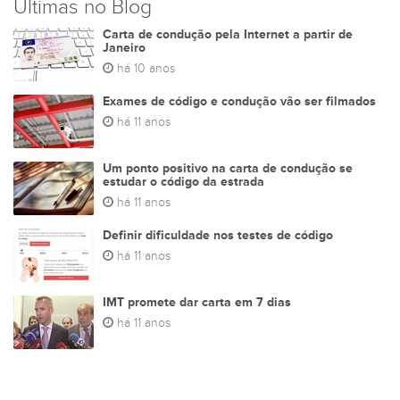
Últimas no Blog
Carta de condução pela Internet a partir de
Janeiro
há 10 anos
Exames de código e condução vão ser filmados
há 11 anos
Um ponto positivo na carta de condução se
estudar o código da estrada
há 11 anos
Definir dificuldade nos testes de código
há 11 anos
IMT promete dar carta em 7 dias
há 11 anos