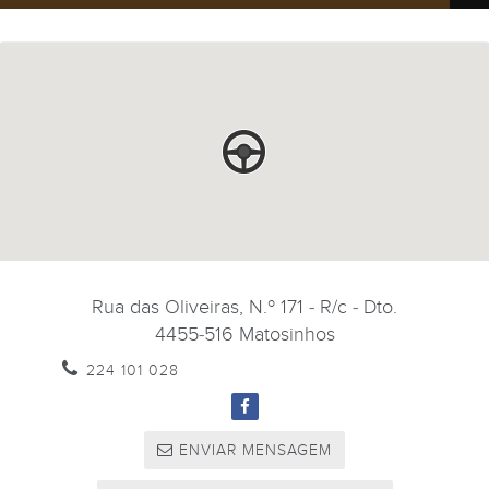
Rua das Oliveiras, N.º 171 - R/c - Dto.
4455-516
Matosinhos
224 101 028
ENVIAR MENSAGEM