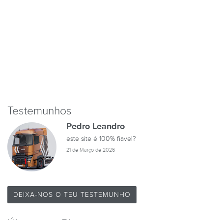
Testemunhos
Pedro Leandro
este site é 100% fiavel?
21 de Março de 2026
DEIXA-NOS O TEU TESTEMUNHO