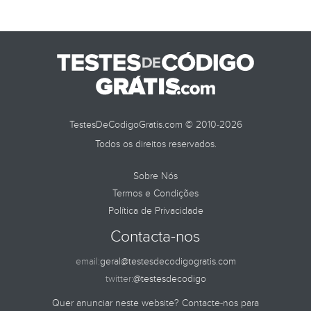
TestesDeCodigoGratis.com © 2010-2026
Todos os direitos reservados.
Sobre Nós
Termos e Condições
Política de Privacidade
Contacta-nos
email:
geral@testesdecodigogratis.com
twitter:
@testesdecodigo
Quer anunciar neste website? Contacte-nos para