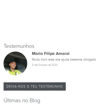
Testemunhos
Mario Filipe Amaral
Muito bom este site ajuda bastante obrigado
21 de Outubro de 2024
DEIXA-NOS O TEU TESTEMUNHO
Últimas no Blog