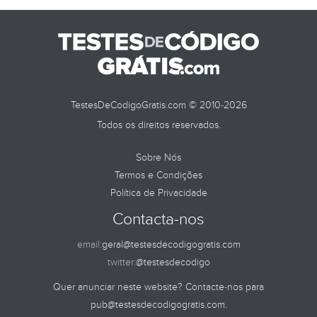
TestesDeCodigoGratis.com © 2010-2026
Todos os direitos reservados.
Sobre Nós
Termos e Condições
Política de Privacidade
Contacta-nos
email:
geral@testesdecodigogratis.com
twitter:
@testesdecodigo
Quer anunciar neste website? Contacte-nos para
pub@testesdecodigogratis.com
.