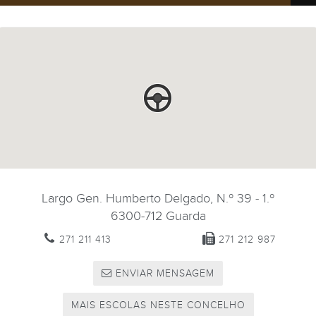
Largo Gen. Humberto Delgado, N.º 39 - 1.º
6300-712
Guarda
271 211 413
271 212 987
ENVIAR MENSAGEM
MAIS ESCOLAS NESTE CONCELHO