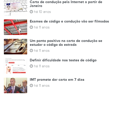
Carta de condução pela Internet a partir de
Janeiro
há 10 anos
Exames de código e condução vão ser filmados
há 11 anos
Um ponto positivo na carta de condução se
estudar o código da estrada
há 11 anos
Definir dificuldade nos testes de código
há 11 anos
IMT promete dar carta em 7 dias
há 11 anos