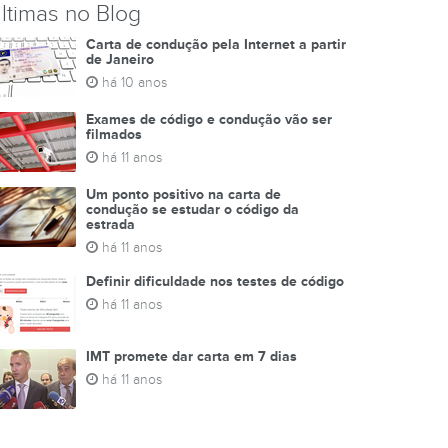
ltimas no Blog
Carta de condução pela Internet a partir
de Janeiro
há 10 anos
Exames de código e condução vão ser
filmados
há 11 anos
Um ponto positivo na carta de
condução se estudar o código da
estrada
há 11 anos
Definir dificuldade nos testes de código
há 11 anos
IMT promete dar carta em 7 dias
há 11 anos