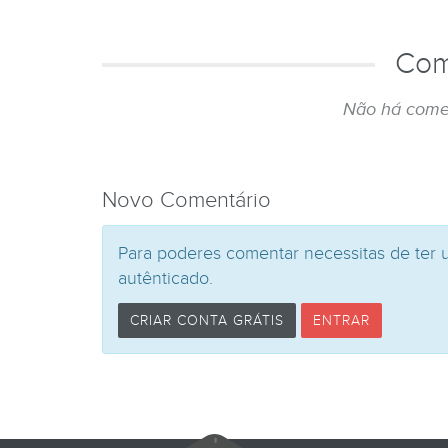
Com
Não há come
Novo Comentário
Para poderes comentar necessitas de ter 
autênticado.
CRIAR CONTA GRÁTIS
ENTRAR