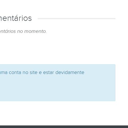
entários
ntários no momento.
uma conta no site e estar devidamente