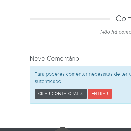
Com
Não há come
Novo Comentário
Para poderes comentar necessitas de ter 
autênticado.
CRIAR CONTA GRÁTIS
ENTRAR