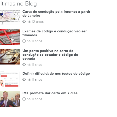
ltimas no Blog
Carta de condução pela Internet a partir
de Janeiro
há 10 anos
Exames de código e condução vão ser
filmados
há 11 anos
Um ponto positivo na carta de
condução se estudar o código da
estrada
há 11 anos
Definir dificuldade nos testes de código
há 11 anos
IMT promete dar carta em 7 dias
há 11 anos