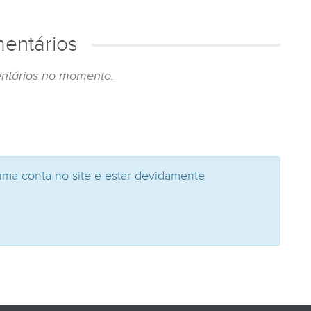
entários
ntários no momento.
uma conta no site e estar devidamente