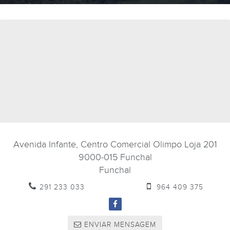
Avenida Infante, Centro Comercial Olimpo Loja 201
9000-015
Funchal
Funchal
291 233 033
964 409 375
ENVIAR MENSAGEM