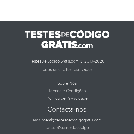
TestesDeCodigoGratis.com © 2010-2026
Todos os direitos reservados.
Sobre Nós
Termos e Condições
Política de Privacidade
Contacta-nos
email:
geral@testesdecodigogratis.com
twitter:
@testesdecodigo