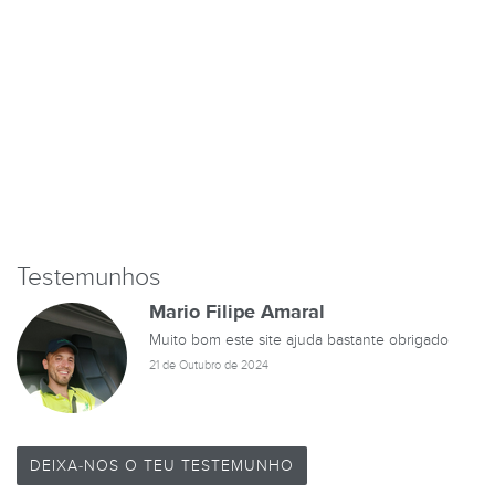
Testemunhos
Mario Filipe Amaral
Muito bom este site ajuda bastante obrigado
21 de Outubro de 2024
DEIXA-NOS O TEU TESTEMUNHO