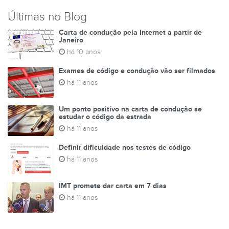
Últimas no Blog
Carta de condução pela Internet a partir de
Janeiro
há 10 anos
Exames de código e condução vão ser filmados
há 11 anos
Um ponto positivo na carta de condução se
estudar o código da estrada
há 11 anos
Definir dificuldade nos testes de código
há 11 anos
IMT promete dar carta em 7 dias
há 11 anos