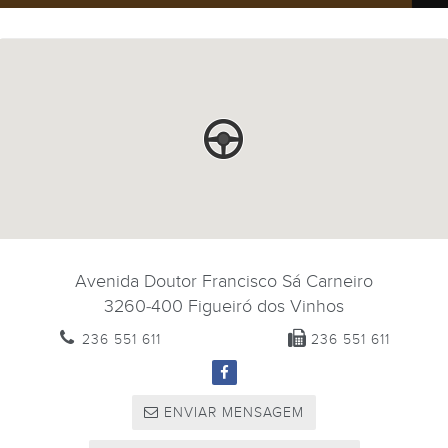
Avenida Doutor Francisco Sá Carneiro
3260-400
Figueiró dos Vinhos
236 551 611
236 551 611
ENVIAR MENSAGEM