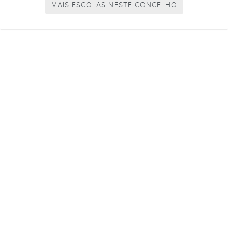
MAIS ESCOLAS NESTE CONCELHO