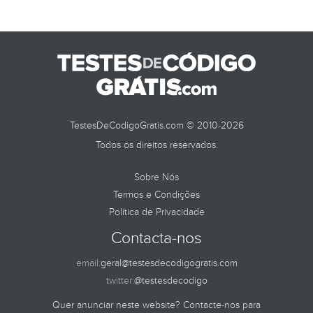
TestesDeCodigoGratis.com © 2010-2026
Todos os direitos reservados.
Sobre Nós
Termos e Condições
Política de Privacidade
Contacta-nos
email:
geral@testesdecodigogratis.com
twitter:
@testesdecodigo
Quer anunciar neste website? Contacte-nos para