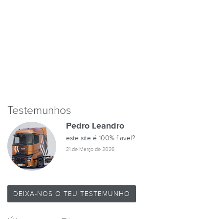
Testemunhos
Pedro Leandro
este site é 100% fiavel?
21 de Março de 2026
DEIXA-NOS O TEU TESTEMUNHO