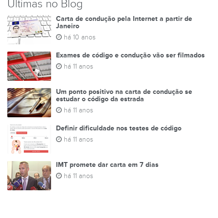
Últimas no Blog
Carta de condução pela Internet a partir de
Janeiro
há 10 anos
Exames de código e condução vão ser filmados
há 11 anos
Um ponto positivo na carta de condução se
estudar o código da estrada
há 11 anos
Definir dificuldade nos testes de código
há 11 anos
IMT promete dar carta em 7 dias
há 11 anos