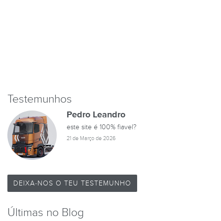
Testemunhos
Pedro Leandro
este site é 100% fiavel?
21 de Março de 2026
DEIXA-NOS O TEU TESTEMUNHO
Últimas no Blog