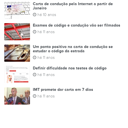
Carta de condução pela Internet a partir de
Janeiro
há 10 anos
Exames de código e condução vão ser filmados
há 11 anos
Um ponto positivo na carta de condução se
estudar o código da estrada
há 11 anos
Definir dificuldade nos testes de código
há 11 anos
IMT promete dar carta em 7 dias
há 11 anos