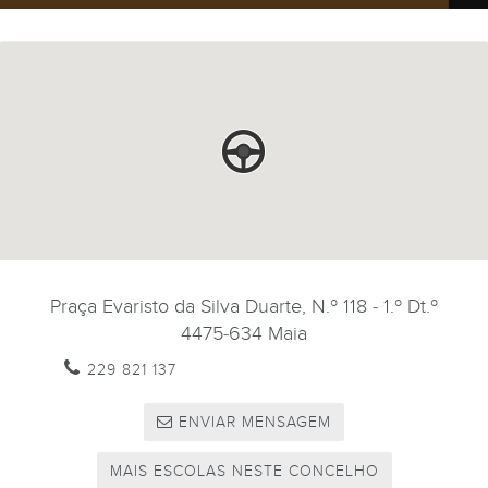
Praça Evaristo da Silva Duarte, N.º 118 - 1.º Dt.º
4475-634
Maia
229 821 137
ENVIAR MENSAGEM
MAIS ESCOLAS NESTE CONCELHO