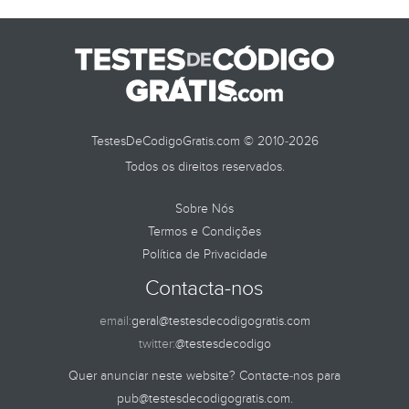
TestesDeCodigoGratis.com © 2010-2026
Todos os direitos reservados.
Sobre Nós
Termos e Condições
Política de Privacidade
Contacta-nos
email:
geral@testesdecodigogratis.com
twitter:
@testesdecodigo
Quer anunciar neste website? Contacte-nos para
pub@testesdecodigogratis.com
.