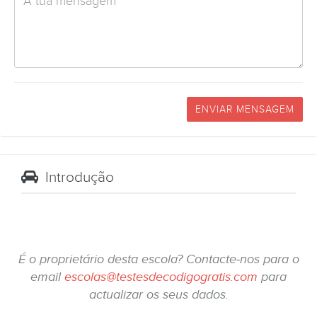
ENVIAR MENSAGEM
Introdução
É o proprietário desta escola? Contacte-nos para o
email
escolas@testesdecodigogratis.com
para
actualizar os seus dados.