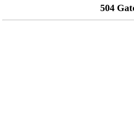
504 Gat