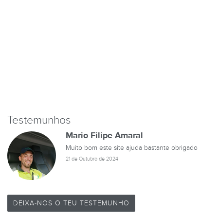
Testemunhos
Mario Filipe Amaral
Muito bom este site ajuda bastante obrigado
21 de Outubro de 2024
DEIXA-NOS O TEU TESTEMUNHO