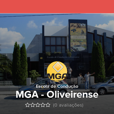
Escola de Condução
MGA - Oliveirense
(0 avaliações)