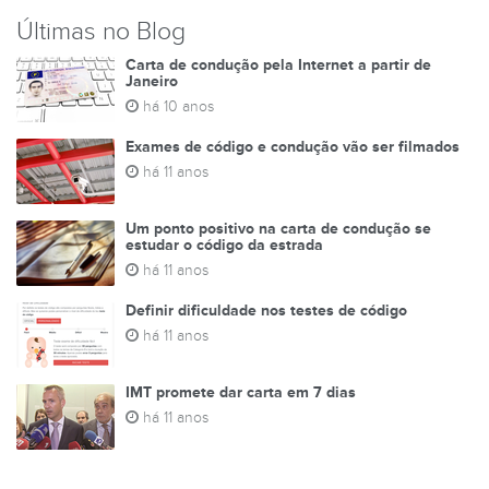
Últimas no Blog
Carta de condução pela Internet a partir de
Janeiro
há 10 anos
Exames de código e condução vão ser filmados
há 11 anos
Um ponto positivo na carta de condução se
estudar o código da estrada
há 11 anos
Definir dificuldade nos testes de código
há 11 anos
IMT promete dar carta em 7 dias
há 11 anos