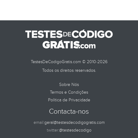
TestesDeCodigoGratis.com © 2010-2026
Todos os direitos reservados.
Sobre Nós
Termos e Condições
Política de Privacidade
Contacta-nos
email:
geral@testesdecodigogratis.com
twitter:
@testesdecodigo