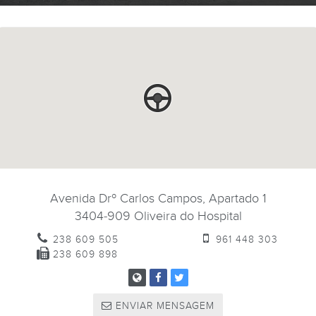
Avenida Drº Carlos Campos, Apartado 1
3404-909
Oliveira do Hospital
238 609 505
961 448 303
238 609 898
ENVIAR MENSAGEM