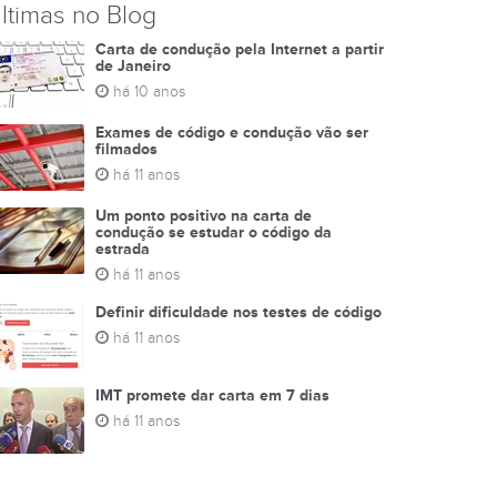
ltimas no Blog
Carta de condução pela Internet a partir
de Janeiro
há 10 anos
Exames de código e condução vão ser
filmados
há 11 anos
Um ponto positivo na carta de
condução se estudar o código da
estrada
há 11 anos
Definir dificuldade nos testes de código
há 11 anos
IMT promete dar carta em 7 dias
há 11 anos