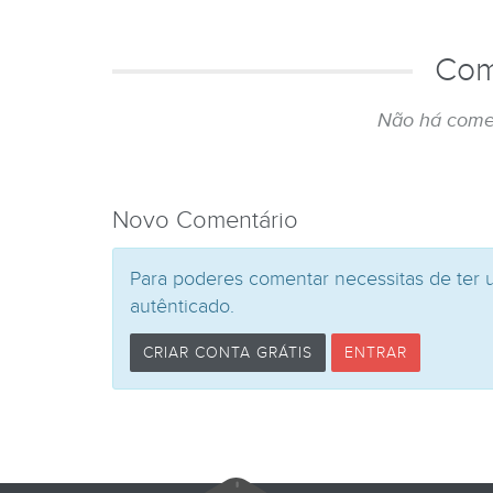
Com
Não há come
Novo Comentário
Para poderes comentar necessitas de ter 
autênticado.
CRIAR CONTA GRÁTIS
ENTRAR