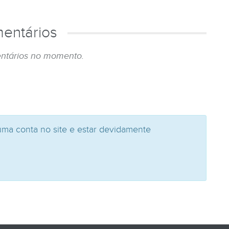
entários
ntários no momento.
uma conta no site e estar devidamente