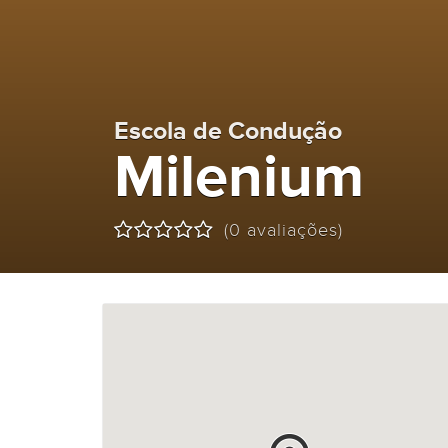
Escola de Condução
Milenium
(0 avaliações)