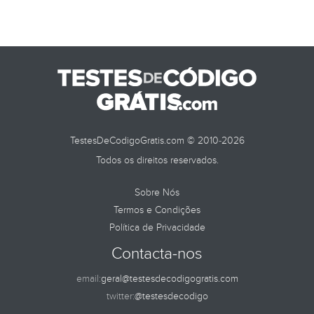
TestesDeCodigoGratis.com © 2010-2026
Todos os direitos reservados.
Sobre Nós
Termos e Condições
Política de Privacidade
Contacta-nos
email:
geral@testesdecodigogratis.com
twitter:
@testesdecodigo