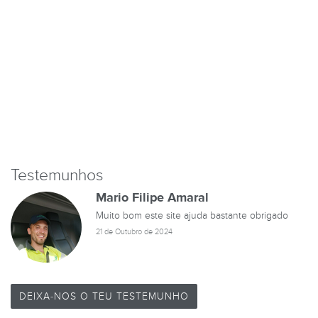
Testemunhos
Mario Filipe Amaral
Muito bom este site ajuda bastante obrigado
21 de Outubro de 2024
DEIXA-NOS O TEU TESTEMUNHO