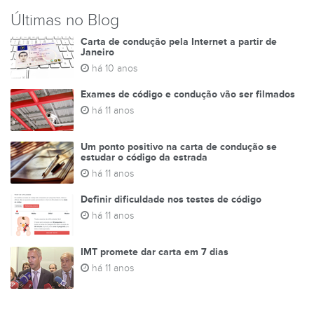
Últimas no Blog
Carta de condução pela Internet a partir de
Janeiro
há 10 anos
Exames de código e condução vão ser filmados
há 11 anos
Um ponto positivo na carta de condução se
estudar o código da estrada
há 11 anos
Definir dificuldade nos testes de código
há 11 anos
IMT promete dar carta em 7 dias
há 11 anos