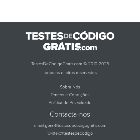
TestesDeCodigoGratis.com © 2010-2026
Todos os direitos reservados.
Sobre Nós
Termos e Condições
Política de Privacidade
Contacta-nos
email:
geral@testesdecodigogratis.com
twitter:
@testesdecodigo