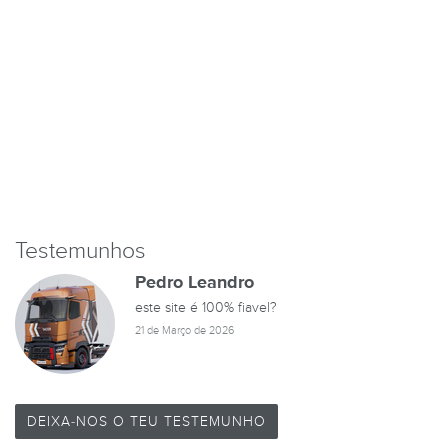
Testemunhos
Pedro Leandro
este site é 100% fiavel?
21 de Março de 2026
DEIXA-NOS O TEU TESTEMUNHO