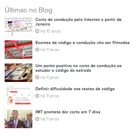
Últimas no Blog
Carta de condução pela Internet a partir de
Janeiro
há 10 anos
Exames de código e condução vão ser filmados
há 11 anos
Um ponto positivo na carta de condução se
estudar o código da estrada
há 11 anos
Definir dificuldade nos testes de código
há 11 anos
IMT promete dar carta em 7 dias
há 11 anos