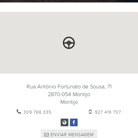
Rua António Fortunato de Sousa, 71
2870-054
Montijo
Montijo
309 768 335
927 419 707
ENVIAR MENSAGEM