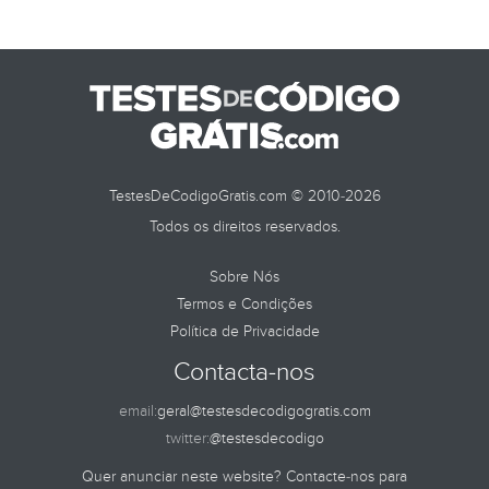
TestesDeCodigoGratis.com © 2010-2026
Todos os direitos reservados.
Sobre Nós
Termos e Condições
Política de Privacidade
Contacta-nos
email:
geral@testesdecodigogratis.com
twitter:
@testesdecodigo
Quer anunciar neste website? Contacte-nos para