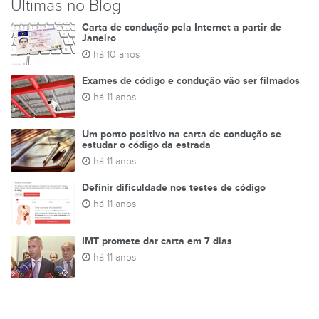
Últimas no Blog
Carta de condução pela Internet a partir de
Janeiro
há 10 anos
Exames de código e condução vão ser filmados
há 11 anos
Um ponto positivo na carta de condução se
estudar o código da estrada
há 11 anos
Definir dificuldade nos testes de código
há 11 anos
IMT promete dar carta em 7 dias
há 11 anos