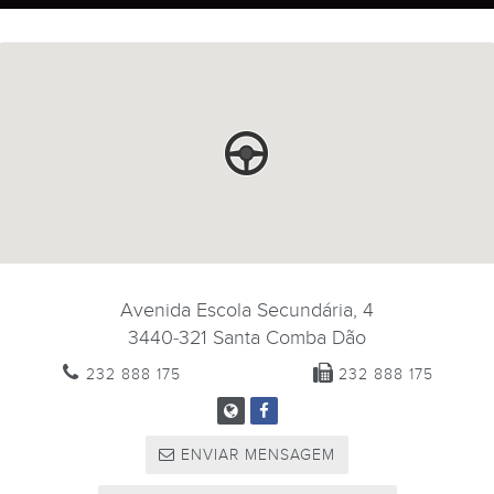
Avenida Escola Secundária, 4
3440-321
Santa Comba Dão
232 888 175
232 888 175
ENVIAR MENSAGEM