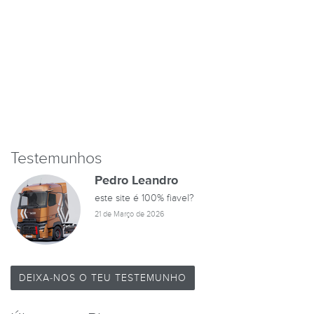
Testemunhos
Pedro Leandro
este site é 100% fiavel?
21 de Março de 2026
DEIXA-NOS O TEU TESTEMUNHO