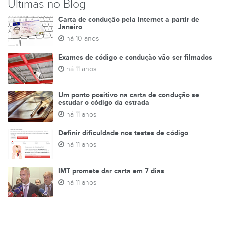
Últimas no Blog
Carta de condução pela Internet a partir de
Janeiro
há 10 anos
Exames de código e condução vão ser filmados
há 11 anos
Um ponto positivo na carta de condução se
estudar o código da estrada
há 11 anos
Definir dificuldade nos testes de código
há 11 anos
IMT promete dar carta em 7 dias
há 11 anos