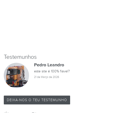
Testemunhos
Pedro Leandro
este site é 100% fiavel?
21 de Março de 2026
DEIXA-NOS O TEU TESTEMUNHO