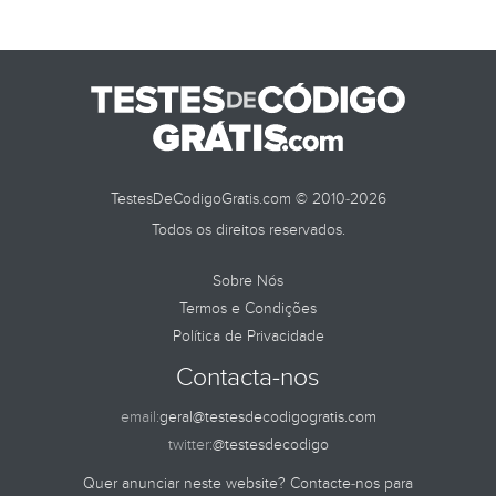
TestesDeCodigoGratis.com © 2010-2026
Todos os direitos reservados.
Sobre Nós
Termos e Condições
Política de Privacidade
Contacta-nos
email:
geral@testesdecodigogratis.com
twitter:
@testesdecodigo
Quer anunciar neste website? Contacte-nos para