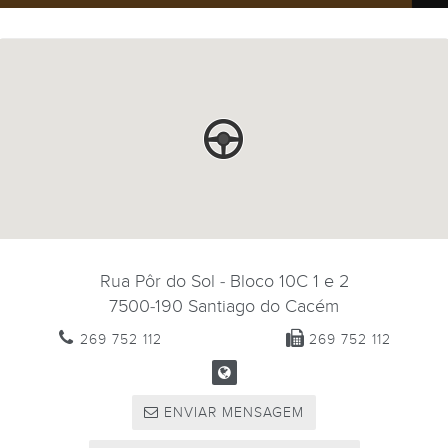
Rua Pôr do Sol - Bloco 10C 1 e 2
7500-190
Santiago do Cacém
269 752 112
269 752 112
ENVIAR MENSAGEM