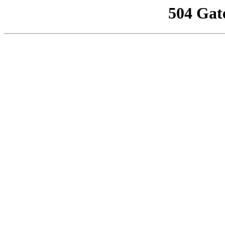
504 Gat