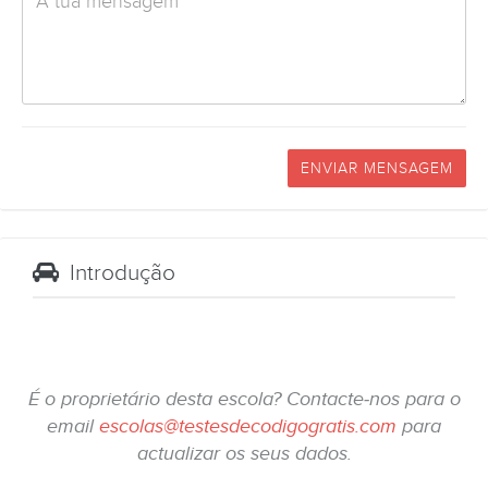
ENVIAR MENSAGEM
Introdução
É o proprietário desta escola? Contacte-nos para o
email
escolas@testesdecodigogratis.com
para
actualizar os seus dados.