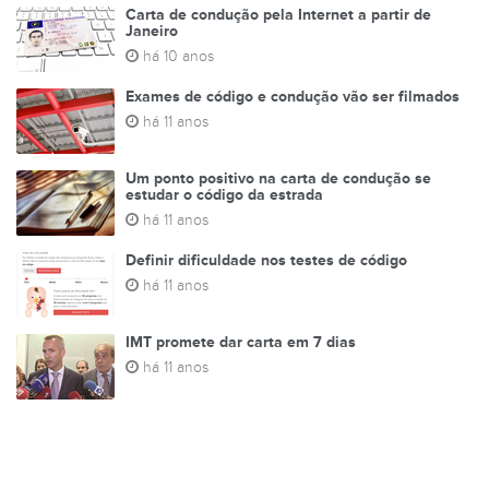
Carta de condução pela Internet a partir de
Janeiro
há 10 anos
Exames de código e condução vão ser filmados
há 11 anos
Um ponto positivo na carta de condução se
estudar o código da estrada
há 11 anos
Definir dificuldade nos testes de código
há 11 anos
IMT promete dar carta em 7 dias
há 11 anos