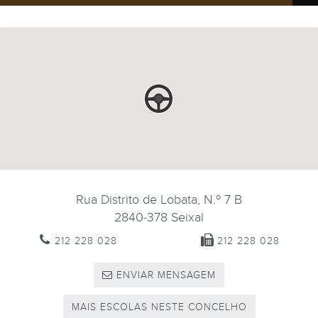
Rua Distrito de Lobata, N.º 7 B
2840-378
Seixal
212 228 028
212 228 028
ENVIAR MENSAGEM
MAIS ESCOLAS NESTE CONCELHO