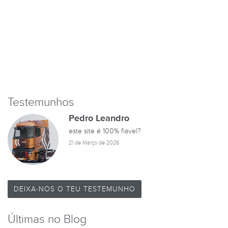
Testemunhos
Pedro Leandro
este site é 100% fiavel?
21 de Março de 2026
DEIXA-NOS O TEU TESTEMUNHO
Últimas no Blog