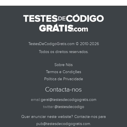
TestesDeCodigoGratis.com © 2010-2026
Todos os direitos reservados.
Sobre Nós
Termos e Condições
Política de Privacidade
Contacta-nos
email:
geral@testesdecodigogratis.com
twitter:
@testesdecodigo
Quer anunciar neste website? Contacte-nos para
pub@testesdecodigogratis.com
.