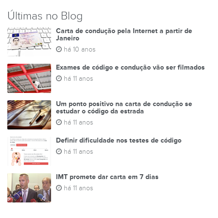
Últimas no Blog
Carta de condução pela Internet a partir de
Janeiro
há 10 anos
Exames de código e condução vão ser filmados
há 11 anos
Um ponto positivo na carta de condução se
estudar o código da estrada
há 11 anos
Definir dificuldade nos testes de código
há 11 anos
IMT promete dar carta em 7 dias
há 11 anos