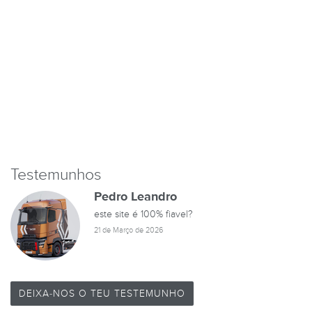
Testemunhos
Pedro Leandro
este site é 100% fiavel?
21 de Março de 2026
DEIXA-NOS O TEU TESTEMUNHO