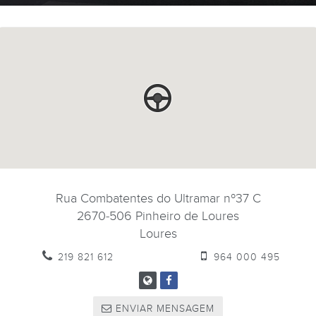
Rua Combatentes do Ultramar nº37 C
2670-506
Pinheiro de Loures
Loures
219 821 612
964 000 495
ENVIAR MENSAGEM