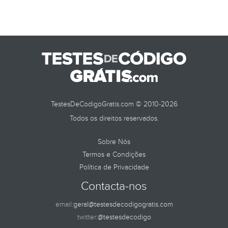
TestesDeCodigoGratis.com © 2010-2026
Todos os direitos reservados.
Sobre Nós
Termos e Condições
Política de Privacidade
Contacta-nos
email:
geral@testesdecodigogratis.com
twitter:
@testesdecodigo