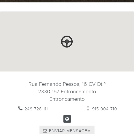
Rua Fernando Pessoa, 16 CV Dt.º
2330-157
Entroncamento
Entroncamento
249 728 111
915 904 710
ENVIAR MENSAGEM