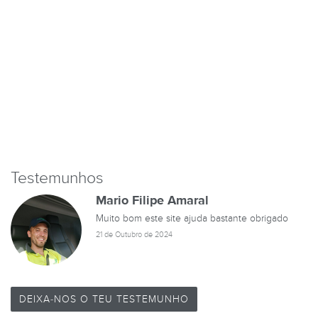
Testemunhos
Mario Filipe Amaral
Muito bom este site ajuda bastante obrigado
21 de Outubro de 2024
DEIXA-NOS O TEU TESTEMUNHO