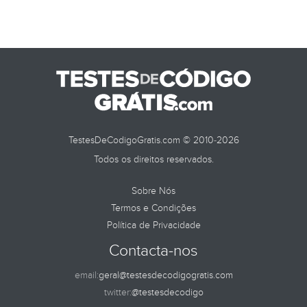
TestesDeCodigoGratis.com © 2010-2026
Todos os direitos reservados.
Sobre Nós
Termos e Condições
Política de Privacidade
Contacta-nos
email:
geral@testesdecodigogratis.com
twitter:
@testesdecodigo