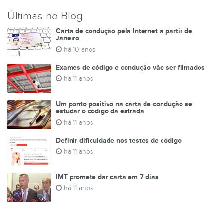
Últimas no Blog
Carta de condução pela Internet a partir de
Janeiro
há 10 anos
Exames de código e condução vão ser filmados
há 11 anos
Um ponto positivo na carta de condução se
estudar o código da estrada
há 11 anos
Definir dificuldade nos testes de código
há 11 anos
IMT promete dar carta em 7 dias
há 11 anos