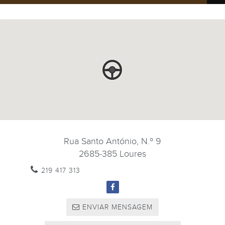
Rua Santo António, N.º 9
2685-385
Loures
219 417 313
ENVIAR MENSAGEM