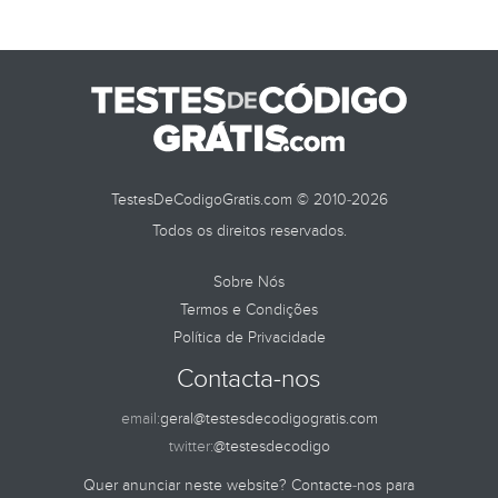
TestesDeCodigoGratis.com © 2010-2026
Todos os direitos reservados.
Sobre Nós
Termos e Condições
Política de Privacidade
Contacta-nos
email:
geral@testesdecodigogratis.com
twitter:
@testesdecodigo
Quer anunciar neste website? Contacte-nos para