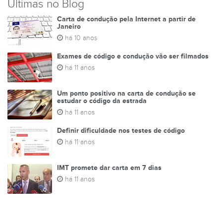
Últimas no Blog
Carta de condução pela Internet a partir de
Janeiro
há 10 anos
Exames de código e condução vão ser filmados
há 11 anos
Um ponto positivo na carta de condução se
estudar o código da estrada
há 11 anos
Definir dificuldade nos testes de código
há 11 anos
IMT promete dar carta em 7 dias
há 11 anos