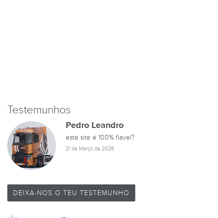
Testemunhos
Pedro Leandro
este site é 100% fiavel?
21 de Março de 2026
DEIXA-NOS O TEU TESTEMUNHO