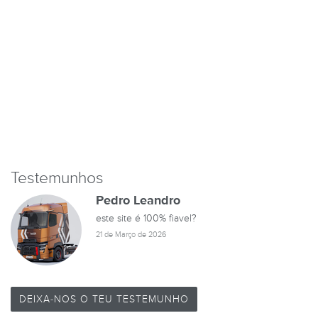
Testemunhos
Pedro Leandro
este site é 100% fiavel?
21 de Março de 2026
DEIXA-NOS O TEU TESTEMUNHO