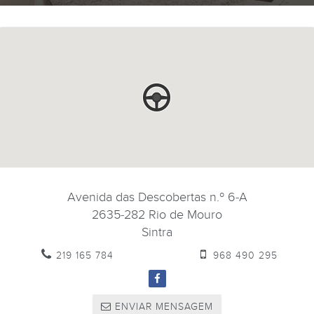
Avenida das Descobertas n.º 6-A
2635-282
Rio de Mouro
Sintra
219 165 784
968 490 295
ENVIAR MENSAGEM