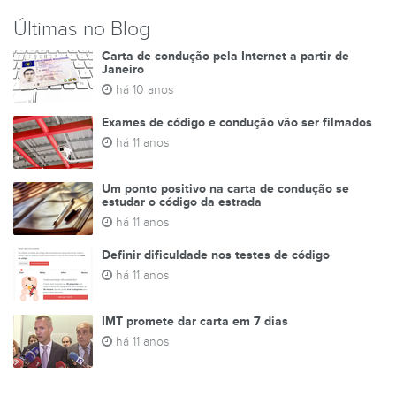
Últimas no Blog
Carta de condução pela Internet a partir de
Janeiro
há 10 anos
Exames de código e condução vão ser filmados
há 11 anos
Um ponto positivo na carta de condução se
estudar o código da estrada
há 11 anos
Definir dificuldade nos testes de código
há 11 anos
IMT promete dar carta em 7 dias
há 11 anos