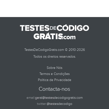
TestesDeCodigoGratis.com © 2010-2026
Todos os direitos reservados.
Sobre Nós
Termos e Condições
Política de Privacidade
Contacta-nos
email:
geral@testesdecodigogratis.com
twitter:
@testesdecodigo