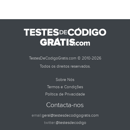
TestesDeCodigoGratis.com © 2010-2026
Todos os direitos reservados.
Sobre Nós
Termos e Condições
Política de Privacidade
Contacta-nos
email:
geral@testesdecodigogratis.com
twitter:
@testesdecodigo