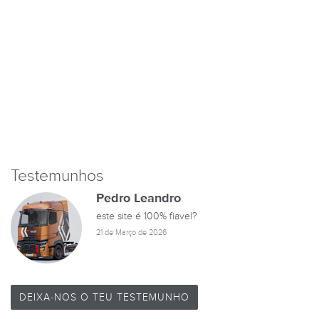
Testemunhos
Pedro Leandro
este site é 100% fiavel?
21 de Março de 2026
DEIXA-NOS O TEU TESTEMUNHO