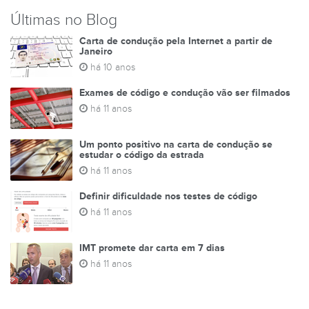
Últimas no Blog
Carta de condução pela Internet a partir de
Janeiro
há 10 anos
Exames de código e condução vão ser filmados
há 11 anos
Um ponto positivo na carta de condução se
estudar o código da estrada
há 11 anos
Definir dificuldade nos testes de código
há 11 anos
IMT promete dar carta em 7 dias
há 11 anos