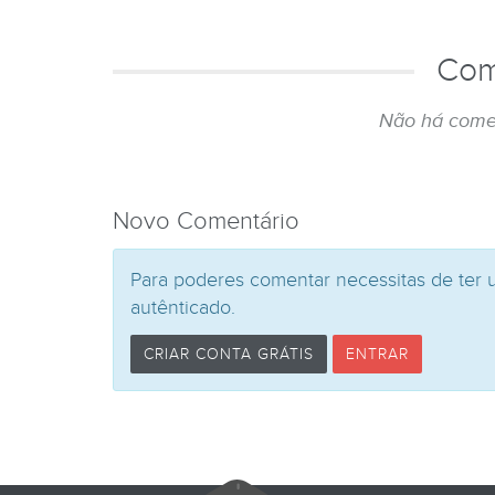
Com
Não há come
Novo Comentário
Para poderes comentar necessitas de ter 
autênticado.
CRIAR CONTA GRÁTIS
ENTRAR