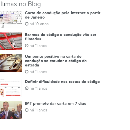
ltimas no Blog
Carta de condução pela Internet a partir
de Janeiro
há 10 anos
Exames de código e condução vão ser
filmados
há 11 anos
Um ponto positivo na carta de
condução se estudar o código da
estrada
há 11 anos
Definir dificuldade nos testes de código
há 11 anos
IMT promete dar carta em 7 dias
há 11 anos