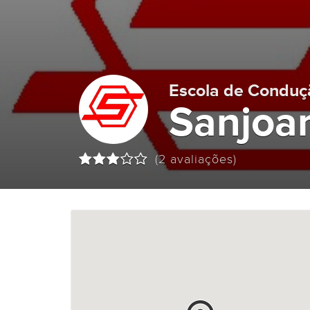
Escola de Conduç
Sanjoa
(2 avaliações)