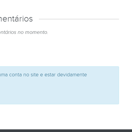
entários
ntários no momento.
uma conta no site e estar devidamente